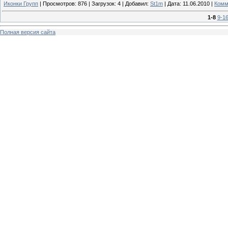
Иконки Групп
|
Просмотров:
876
|
Загрузок:
4
|
Добавил:
St1m
|
Дата:
11.06.2010
|
Комм
1-8
9-1
Полная версия сайта